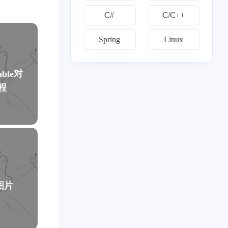
十二月 2021
十月 2021
C#
C/C++
1
1
篇
篇
Spring
Linux
八月 2020
四月 2020
2
5
篇
篇
ble对
程
图片