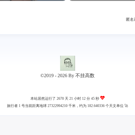
匿名
©2019 - 2026 By 不挂高数
本站居然运行了 2670 天
21 小时 12 分 45 秒
旅行者 1 号当前距离地球 27322994210 千米，约为 182.640336 个天文单位 🚀