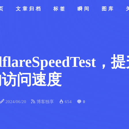
页
文章归档
标签
瞬间
图库
lareSpeedTest
网站的访问速度
2024/06/20
博客独享
654
0