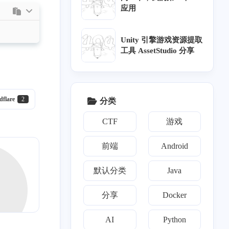
应用
Unity 引擎游戏资源提取
工具 AssetStudio 分享
dflare
2
分类
十一月 2024
十月 2024
CTF
游戏
2
2
篇
篇
前端
Android
六月 2024
五月 2024
4
1
篇
篇
默认分类
Java
分享
Docker
十一月 2022
六月 2022
1
1
篇
篇
AI
Python