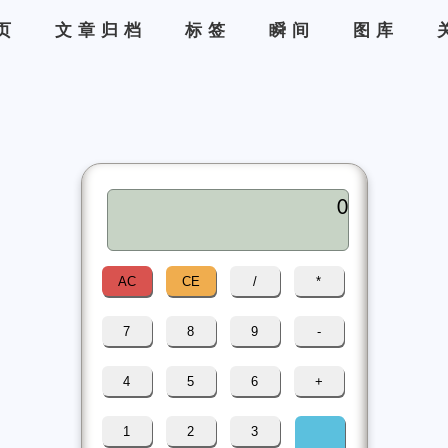
页
文章归档
标签
瞬间
图库
标签
寻找感兴趣的领域
1
1
1
2
C/C++
PaddleOCR
OCR
搜题
2
2
5
多发
Docker
Nextcloud
问题记录
Sprin