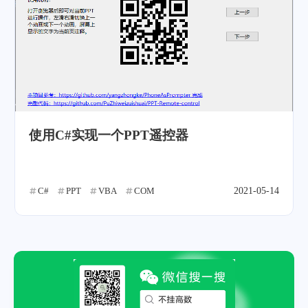
使用C#实现一个PPT遥控器
C#
PPT
VBA
COM
2021-05-14