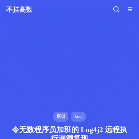
不挂高数
原创
Java
令无数程序员加班的 Log4j2 远程执
行漏洞复现