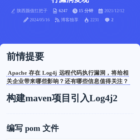
陕西颜值扛把子
6247
15 分钟
2021/12/12
2024/05/16
博客独享
2231
2
前情提要
Apache 存在 Log4j 远程代码执行漏洞，将给相
关企业带来哪些影响？还有哪些信息值得关注？
构建maven项目引入Log4j2
编写 pom 文件