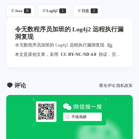
Java
9
Log4j2
1
日志
2
漏洞
3
令无数程序员加班的 Log4j2 远程执行漏
洞复现
令无数程序员加班的 Log4j2 远程执行漏洞复现
本文是原创文章，采用
CC BY-NC-ND 4.0
协议，完整
转载请注明来自
不挂高数
评论
匿名评论
隐私政策